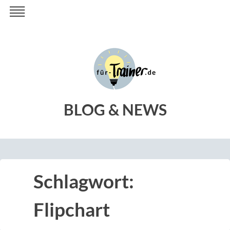
Skip
to
content
BLOG & NEWS
Schlagwort:
Flipchart