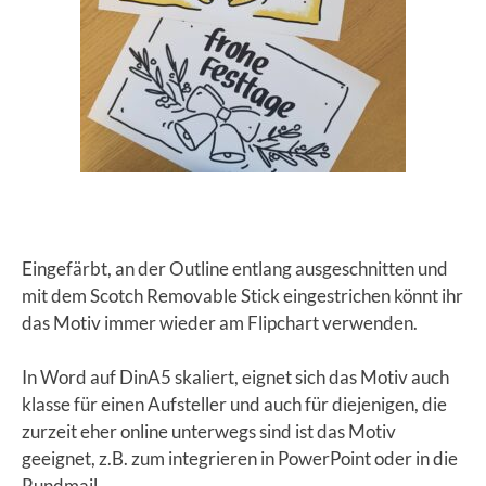
Eingefärbt, an der Outline entlang ausgeschnitten und
mit dem Scotch Removable Stick eingestrichen könnt ihr
das Motiv immer wieder am Flipchart verwenden.
In Word auf DinA5 skaliert, eignet sich das Motiv auch
klasse für einen Aufsteller und auch für diejenigen, die
zurzeit eher online unterwegs sind ist das Motiv
geeignet, z.B. zum integrieren in PowerPoint oder in die
Rundmail.