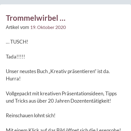
Trommelwirbel …
19. Oktober 2020
Artikel vom
… TUSCH!
Tada!!!!!
Unser neustes Buch „Kreativ präsentieren“ ist da.
Hurra!
Vollgepackt mit kreativen Präsentationsideen, Tipps
und Tricks aus über 20 Jahren Dozententätigkeit!
Reinschauen lohnt sich!
Mit einem Klick auf das Bild öffnet sich die Leseprobe!