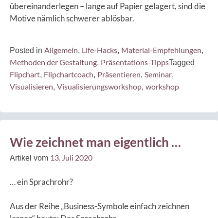
übereinanderlegen – lange auf Papier gelagert, sind die
Motive nämlich schwerer ablösbar.
Allgemein
Life-Hacks
Material-Empfehlungen
Posted in
,
,
,
Methoden der Gestaltung
Präsentations-Tipps
,
Tagged
Flipchart
Flipchartcoach
Präsentieren
Seminar
,
,
,
,
Visualisieren
Visualisierungsworkshop
workshop
,
,
Wie zeichnet man eigentlich …
13. Juli 2020
Artikel vom
… ein Sprachrohr?
Aus der Reihe „Business-Symbole einfach zeichnen