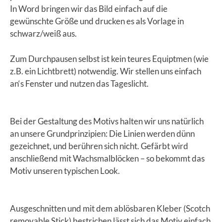
In Word bringen wir das Bild einfach auf die
gewünschte Größe und drucken es als Vorlage in
schwarz/weiß aus.
Zum Durchpausen selbst ist kein teures Equiptmen (wie
z.B. ein Lichtbrett) notwendig. Wir stellen uns einfach
an‘s Fenster und nutzen das Tageslicht.
Bei der Gestaltung des Motivs halten wir uns natürlich
an unsere Grundprinzipien: Die Linien werden dünn
gezeichnet, und berühren sich nicht. Gefärbt wird
anschließend mit Wachsmalblöcken – so bekommt das
Motiv unseren typischen Look.
Ausgeschnitten und mit dem ablösbaren Kleber (Scotch
removable Stick) bestrichen lässt sich das Motiv einfach