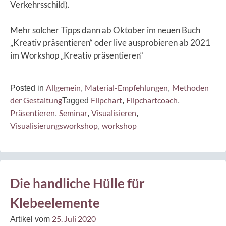
Verkehrsschild).
Mehr solcher Tipps dann ab Oktober im neuen Buch
„Kreativ präsentieren“ oder live ausprobieren ab 2021
im Workshop „Kreativ präsentieren“
Allgemein
Material-Empfehlungen
Methoden
Posted in
,
,
der Gestaltung
Flipchart
Flipchartcoach
Tagged
,
,
Präsentieren
Seminar
Visualisieren
,
,
,
Visualisierungsworkshop
workshop
,
Die handliche Hülle für
Klebeelemente
25. Juli 2020
Artikel vom