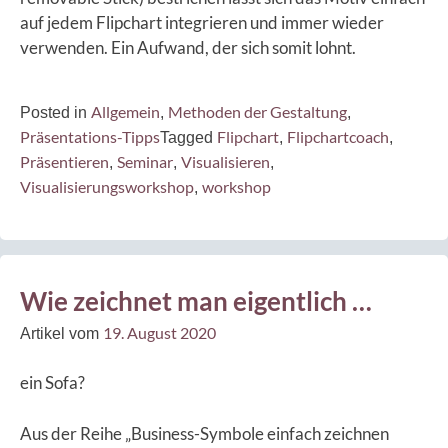
auf jedem Flipchart integrieren und immer wieder
verwenden. Ein Aufwand, der sich somit lohnt.
Allgemein
Methoden der Gestaltung
Posted in
,
,
Präsentations-Tipps
Flipchart
Flipchartcoach
Tagged
,
,
Präsentieren
Seminar
Visualisieren
,
,
,
Visualisierungsworkshop
workshop
,
Wie zeichnet man eigentlich …
19. August 2020
Artikel vom
ein Sofa?
Aus der Reihe „Business-Symbole einfach zeichnen