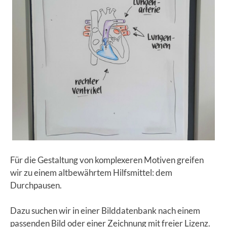
Für die Gestaltung von komplexeren Motiven greifen
wir zu einem altbewährtem Hilfsmittel: dem
Durchpausen.
Dazu suchen wir in einer Bilddatenbank nach einem
passenden Bild oder einer Zeichnung mit freier Lizenz.