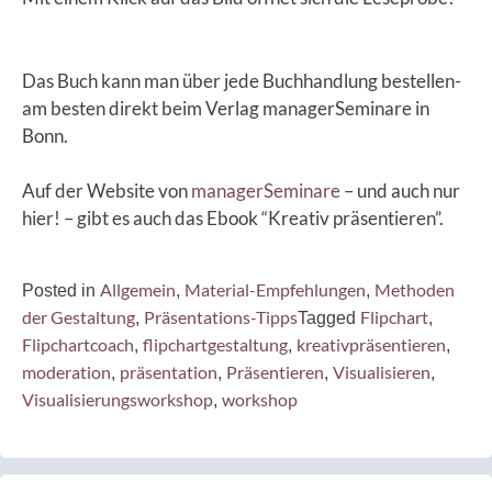
Das Buch kann man über jede Buchhandlung bestellen-
am besten direkt beim Verlag managerSeminare in
Bonn.
Auf der Website von
managerSeminare
– und auch nur
hier! – gibt es auch das Ebook “Kreativ präsentieren”.
Allgemein
Material-Empfehlungen
Methoden
Posted in
,
,
der Gestaltung
Präsentations-Tipps
Flipchart
,
Tagged
,
Flipchartcoach
flipchartgestaltung
kreativpräsentieren
,
,
,
moderation
präsentation
Präsentieren
Visualisieren
,
,
,
,
Visualisierungsworkshop
workshop
,