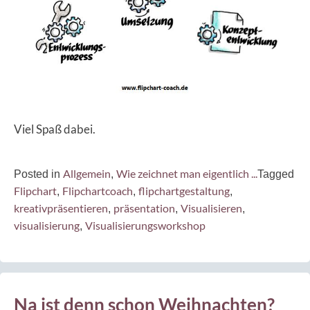
Viel Spaß dabei.
Allgemein
Wie zeichnet man eigentlich ...
Posted in
,
Tagged
Flipchart
Flipchartcoach
flipchartgestaltung
,
,
,
kreativpräsentieren
präsentation
Visualisieren
,
,
,
visualisierung
Visualisierungsworkshop
,
Na ist denn schon Weihnachten?