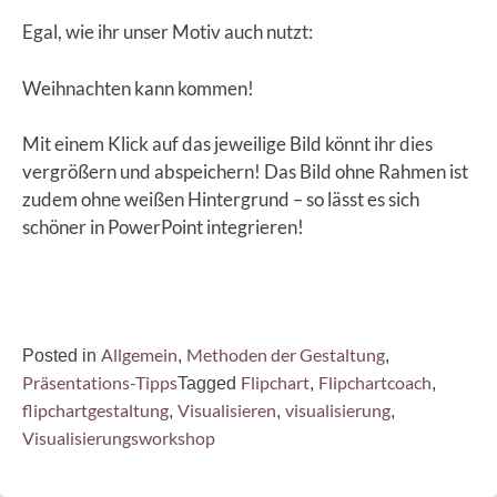
Egal, wie ihr unser Motiv auch nutzt:
Weihnachten kann kommen!
Mit einem Klick auf das jeweilige Bild könnt ihr dies
vergrößern und abspeichern! Das Bild ohne Rahmen ist
zudem ohne weißen Hintergrund – so lässt es sich
schöner in PowerPoint integrieren!
Allgemein
Methoden der Gestaltung
Posted in
,
,
Präsentations-Tipps
Flipchart
Flipchartcoach
Tagged
,
,
flipchartgestaltung
Visualisieren
visualisierung
,
,
,
Visualisierungsworkshop