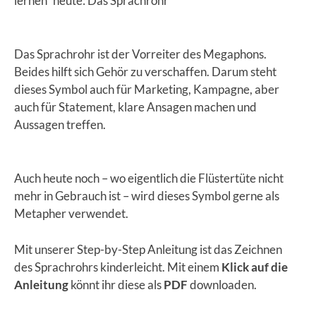
lernen“ heute: Das Sprachrohr
Das Sprachrohr ist der Vorreiter des Megaphons.
Beides hilft sich Gehör zu verschaffen. Darum steht
dieses Symbol auch für Marketing, Kampagne, aber
auch für Statement, klare Ansagen machen und
Aussagen treffen.
Auch heute noch – wo eigentlich die Flüstertüte nicht
mehr in Gebrauch ist – wird dieses Symbol gerne als
Metapher verwendet.
Mit unserer Step-by-Step Anleitung ist das Zeichnen
des Sprachrohrs kinderleicht. Mit einem
Klick auf die
Anleitung
könnt ihr diese als
PDF
downloaden.