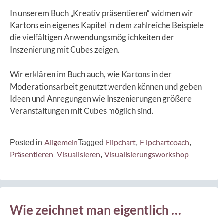
In unserem Buch „Kreativ präsentieren“ widmen wir
Kartons ein eigenes Kapitel in dem zahlreiche Beispiele
die vielfältigen Anwendungsmöglichkeiten der
Inszenierung mit Cubes zeigen.
Wir erklären im Buch auch, wie Kartons in der
Moderationsarbeit genutzt werden können und geben
Ideen und Anregungen wie Inszenierungen größere
Veranstaltungen mit Cubes möglich sind.
Allgemein
Flipchart
Flipchartcoach
Posted in
Tagged
,
,
Präsentieren
Visualisieren
Visualisierungsworkshop
,
,
Wie zeichnet man eigentlich …