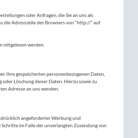
estellungen oder Anfragen, die Sie an uns als
s die Adresszeile des Browsers von “http://” auf
ten mitgelesen werden.
über Ihre gespeicherten personenbezogenen Daten,
g oder Löschung dieser Daten. Hierzu sowie zu
nen Adresse an uns wenden.
sdrücklich angeforderter Werbung und
e Schritte im Falle der unverlangten Zusendung von