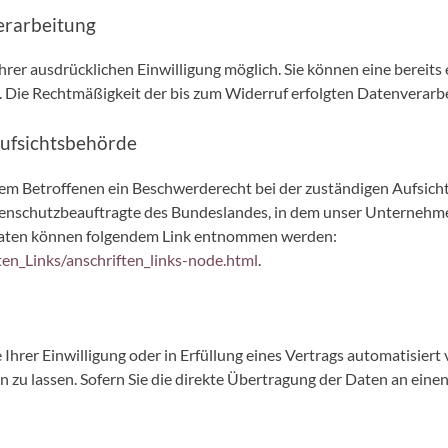
erarbeitung
er ausdrücklichen Einwilligung möglich. Sie können eine bereits e
ns. Die Rechtmäßigkeit der bis zum Widerruf erfolgten Datenverar
Aufsichtsbehörde
dem Betroffenen ein Beschwerderecht bei der zuständigen Aufsich
enschutzbeauftragte des Bundeslandes, in dem unser Unternehmen 
daten können folgendem Link entnommen werden:
en_Links/anschriften_links-node.html
.
 Ihrer Einwilligung oder in Erfüllung eines Vertrags automatisiert 
zu lassen. Sofern Sie die direkte Übertragung der Daten an einen