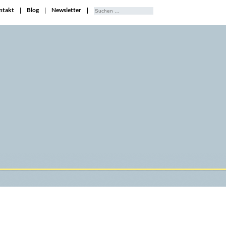
ntakt
Blog
Newsletter
Suchen
nach: