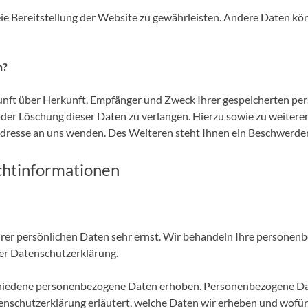
freie Bereitstellung der Website zu gewährleisten. Andere Daten 
n?
kunft über Herkunft, Empfänger und Zweck Ihrer gespeicherten p
oder Löschung dieser Daten zu verlangen. Hierzu sowie zu weite
dresse an uns wenden. Des Weiteren steht Ihnen ein Beschwerder
ichtinformationen
hrer persönlichen Daten sehr ernst. Wir behandeln Ihre persone
ser Datenschutzerklärung.
hiedene personenbezogene Daten erhoben. Personenbezogene Date
enschutzerklärung erläutert, welche Daten wir erheben und wofür w