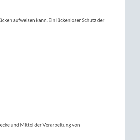
lücken aufweisen kann. Ein lückenloser Schutz der
Zwecke und Mittel der Verarbeitung von