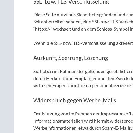
SSL- bzw. TLS-Verschlüsselung
Diese Seite nutzt aus Sicherheitsgründen und zum
Seitenbetreiber senden, eine SSL-bzw. TLS-Versch
“https://” wechselt und an dem Schloss-Symbol in
Wenn die SSL- bzw. TLS-Verschlüsselung aktiviert 
Auskunft, Sperrung, Löschung
Sie haben im Rahmen der geltenden gesetzlichen
deren Herkunft und Empfänger und den Zweck der 
weiteren Fragen zum Thema personenbezogene Da
Widerspruch gegen Werbe-Mails
Der Nutzung von im Rahmen der Impressumspflic
Informationsmaterialien wird hiermit widersproch
Werbeinformationen, etwa durch Spam-E-Mails, 