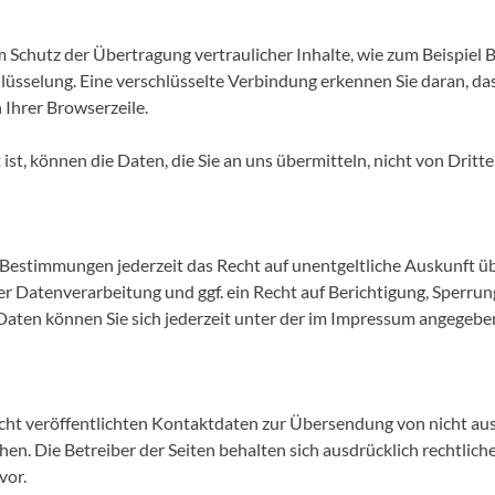
 Schutz der Übertragung vertraulicher Inhalte, wie zum Beispiel B
lüsselung. Eine verschlüsselte Verbindung erkennen Sie daran, das
 Ihrer Browserzeile.
ist, können die Daten, die Sie an uns übermitteln, nicht von Drit
 Bestimmungen jederzeit das Recht auf unentgeltliche Auskunft 
Datenverarbeitung und ggf. ein Recht auf Berichtigung, Sperrun
ten können Sie sich jederzeit unter der im Impressum angegebe
ht veröffentlichten Kontaktdaten zur Übersendung von nicht au
en. Die Betreiber der Seiten behalten sich ausdrücklich rechtlich
vor.