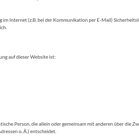
 im Internet (z.B. bei der Kommunikation per E-Mail) Sicherheits
ich.
ung auf dieser Website ist:
ristische Person, die allein oder gemeinsam mit anderen über die 
ressen o. Ä.) entscheidet.