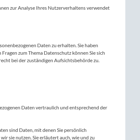
können zur Analyse Ihres Nutzerverhaltens verwendet
ersonenbezogenen Daten zu erhalten. Sie haben
ren Fragen zum Thema Datenschutz können Sie sich
echt bei der zuständigen Aufsichtsbehörde zu.
nbezogenen Daten vertraulich und entsprechend der
n sind Daten, mit denen Sie persönlich
ir sie nutzen. Sie erläutert auch, wie und zu