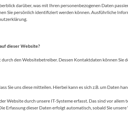
berblick darüber, was mit Ihren personenbezogenen Daten passier
nen Sie persönlich identifiziert werden können. Ausführliche I
hutzerklärung.
 auf dieser Website?
lgt durch den Websitebetreiber. Dessen Kontaktdaten können Sie
s Sie uns diese mitteilen. Hierbei kann es sich z.B. um Daten hand
 Website durch unsere IT-Systeme erfasst. Das sind vor allem te
Die Erfassung dieser Daten erfolgt automatisch, sobald Sie unsere