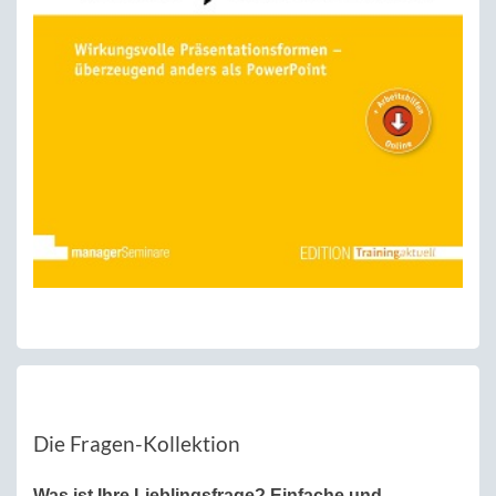
Die Fragen-Kollektion
Was ist Ihre Lieblingsfrage? Einfache und