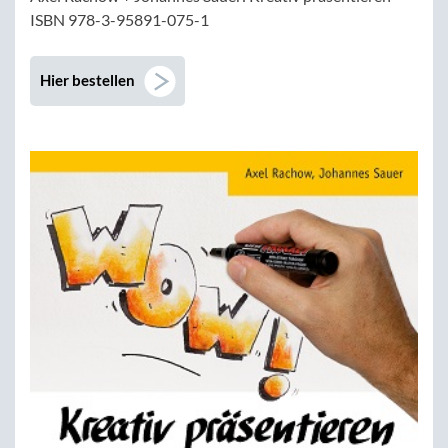
ISBN 978-3-95891-075-1
Hier bestellen