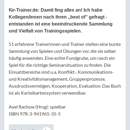
für-Trainer.de:
Damit fing alles an! Ich habe
Kollegen/innen nach ihren „best of“ gefragt -
entstanden ist eine beeindruckende Sammlung
und Vielfalt von Trainingsspielen.
51 erfahrene Trainerinnen und Trainer stellen eine bunte
Sammlung von Spielen und Übungen vor, die sie selber
häufig anwenden. Eine echte Fundgrube, um rasch ein
Spiel für die richtige Seminarsituation zu finden. Die
Einsatzbereiche sind u.a. Konflikt-, Kommunikations-
und Kreativitätsmanagement, Gruppenprozesse,
Ausdrucksvermögen, Kooperation, Evaluation. Das Buch
ist als Karteikartensystem verwendbar.
Axel Rachow (Hrsg): spielbar
ISBN 978-3-941965-35-5