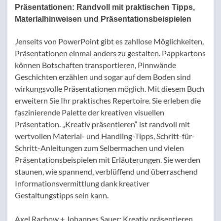
Präsentationen: Randvoll mit praktischen Tipps,
Materialhinweisen und Präsentationsbeispielen
Jenseits von PowerPoint gibt es zahllose Möglichkeiten,
Präsentationen einmal anders zu gestalten. Pappkartons
können Botschaften transportieren, Pinnwände
Geschichten erzählen und sogar auf dem Boden sind
wirkungsvolle Präsentationen möglich. Mit diesem Buch
erweitern Sie Ihr praktisches Repertoire. Sie erleben die
faszinierende Palette der kreativen visuellen
Präsentation. „Kreativ präsentieren“ ist randvoll mit
wertvollen Material- und Handling-Tipps, Schritt-für-
Schritt-Anleitungen zum Selbermachen und vielen
Präsentationsbeispielen mit Erläuterungen. Sie werden
staunen, wie spannend, verblüffend und überraschend
Informationsvermittlung dank kreativer
Gestaltungstipps sein kann.
Axel Rachow + Johannes Sauer: Kreativ präsentieren